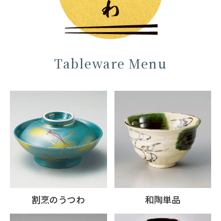
Tableware Menu
割烹のうつわ
和陶単品