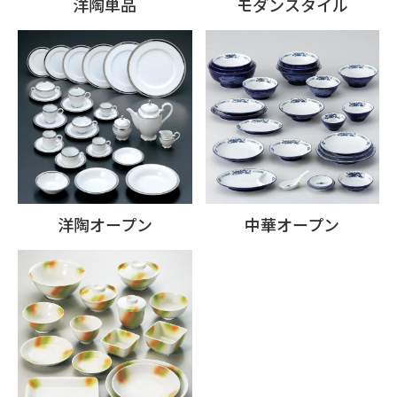
洋陶単品
モダンスタイル
洋陶オープン
中華オープン