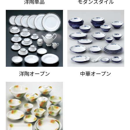
洋陶単品
モダンスタイル
洋陶オープン
中華オープン