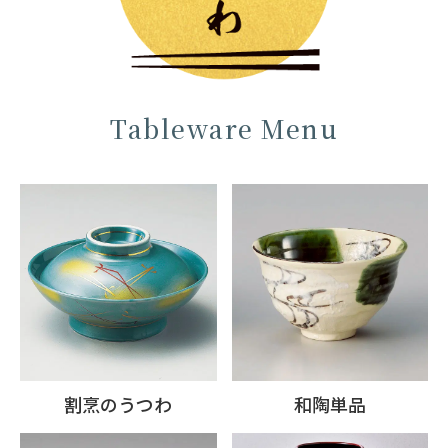
Tableware Menu
割烹のうつわ
和陶単品