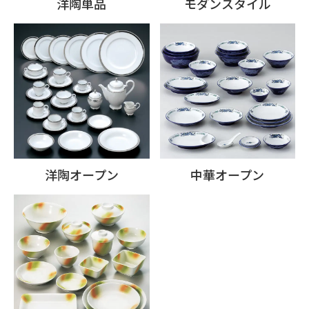
洋陶単品
モダンスタイル
洋陶オープン
中華オープン