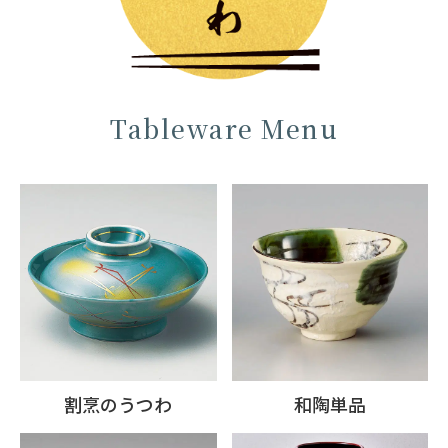
Tableware Menu
割烹のうつわ
和陶単品