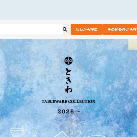
品番から検索
その他条件から検