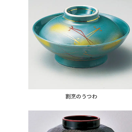
割烹のうつわ