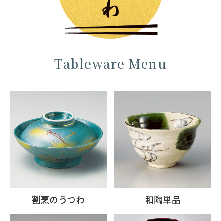
Tableware Menu
割烹のうつわ
和陶単品