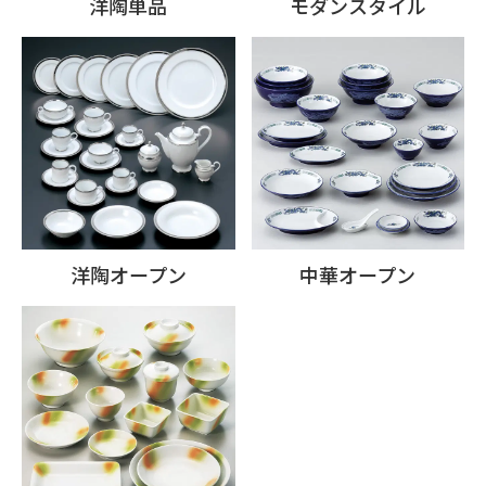
洋陶単品
モダンスタイル
洋陶オープン
中華オープン