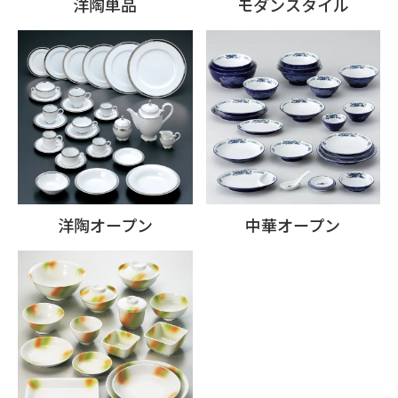
洋陶単品
モダンスタイル
洋陶オープン
中華オープン