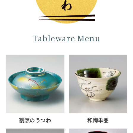
Tableware Menu
割烹のうつわ
和陶単品