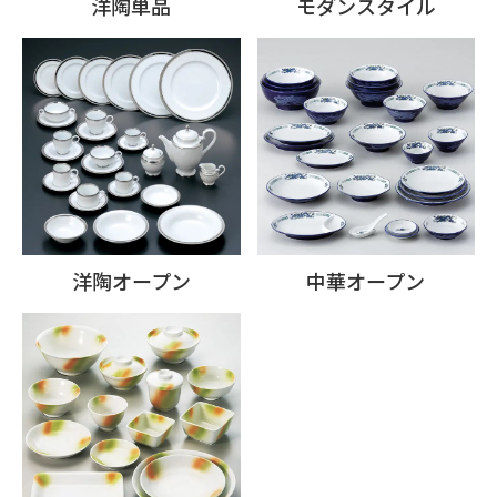
洋陶単品
モダンスタイル
洋陶オープン
中華オープン