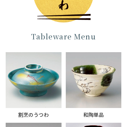
Tableware Menu
割烹のうつわ
和陶単品