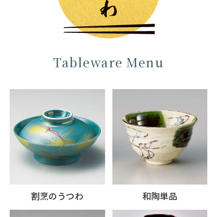
Tableware Menu
割烹のうつわ
和陶単品