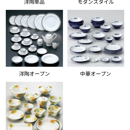
洋陶単品
モダンスタイル
洋陶オープン
中華オープン