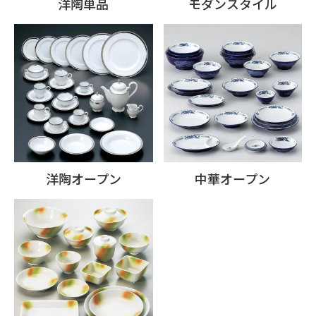
洋陶単品
モダンスタイル
洋陶オープン
中華オープン