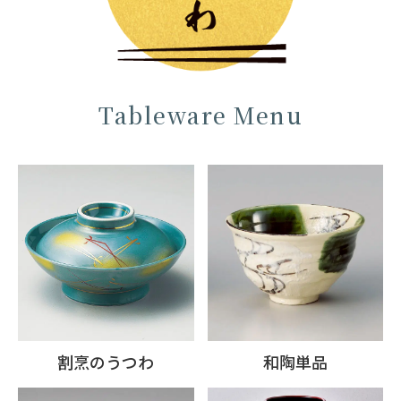
Tableware Menu
割烹のうつわ
和陶単品