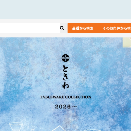
品番から検索
その他条件から検