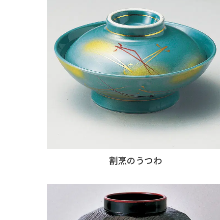
割烹のうつわ